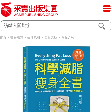
首頁
>
書籍瀏覽
>
生活風格
>
塑身美妝
> 商品介紹