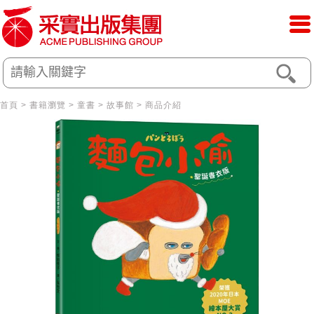
首頁
>
書籍瀏覽
>
童書
>
故事館
> 商品介紹