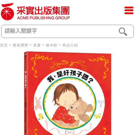
首頁
>
書籍瀏覽
>
童書
>
繪本館
> 商品介紹