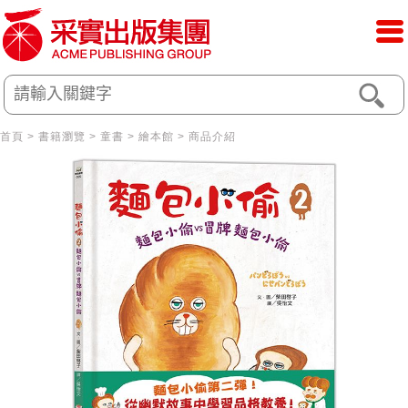
首頁
>
書籍瀏覽
>
童書
>
繪本館
> 商品介紹