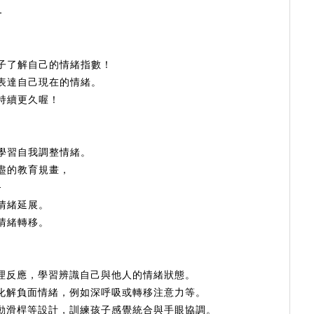
-
子了解自己的情緒指數！
表達自己現在的情緒。
持續更久喔！
學習自我調整情緒。
盡的教育規畫，
─
情緒延展。
情緒轉移。
理反應，學習辨識自己與他人的情緒狀態。
化解負面情緒，例如深呼吸或轉移注意力等。
動滑桿等設計，訓練孩子感覺統合與手眼協調。