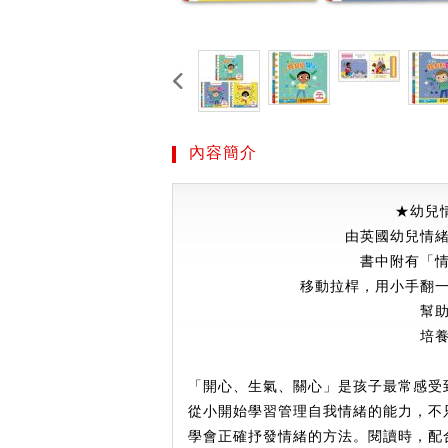
內容簡介
★幼兒
由英國幼兒情
書中附有「
移動拉桿，用小手翻
幫
培
「開心、生氣、關心」是孩子最常感受
從小開始學習管理自我情緒的能力，不
學會正確抒發情緒的方法。閱讀時，配