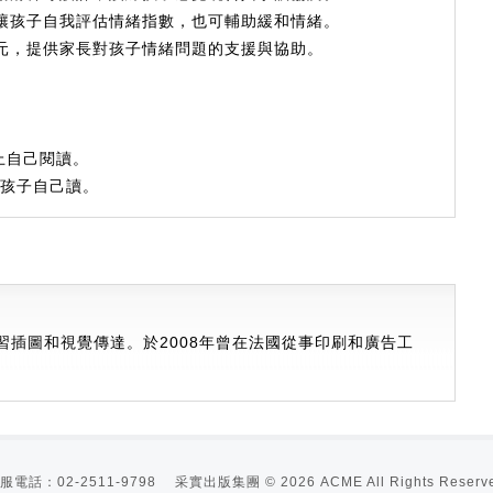
讓孩子自我評估情緒指數，也可輔助緩和情緒。
元，提供家長對孩子情緒問題的支援與協助。
上自己閱讀。
合孩子自己讀。
習插圖和視覺傳達。於2008年曾在法國從事印刷和廣告工
服電話：02-2511-9798 采實出版集團 © 2026 ACME All Rights Reserve