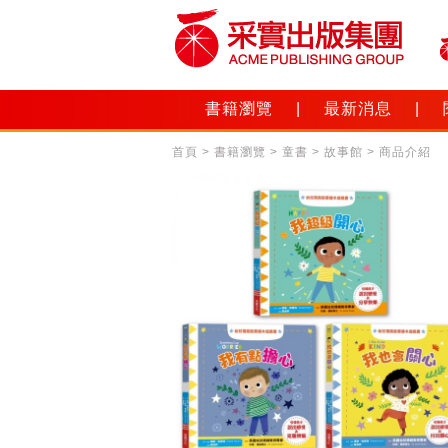
書籍瀏覽
|
最新消息
|
首頁
>
書籍瀏覽
>
童書
>
故事館
> 商品介紹