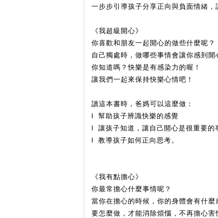
一步步引導孩子分享正向與負面情緒，
《我超級開心》
你喜歡和朋友一起開心的做些什麼呢？
自己獨處時，做哪些事情會讓你感到開
你知道嗎？快樂是有感染力的喔！
讓我們一起來保持快樂心情吧！
讀這本書時，爸媽可以這麼做：
l 幫助孩子辨識快樂的感覺
l 讓孩子知道，讓自己開心是很重要的
l 教導孩子如何正向思考。
《我有點擔心》
你最常擔心什麼事情呢？
當你在擔心的時候，你的身體會有什麼
要怎麼做，才能消除煩惱，不再擔心害