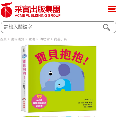
首頁
>
書籍瀏覽
>
童書
>
幼幼館
> 商品介紹