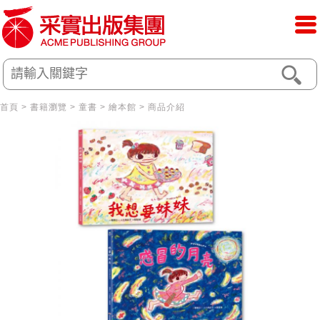
首頁
>
書籍瀏覽
>
童書
>
繪本館
> 商品介紹