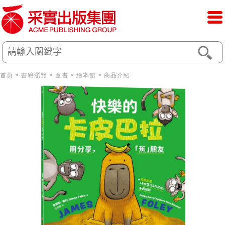
首頁
>
書籍瀏覽
>
童書
>
繪本館
> 商品介紹