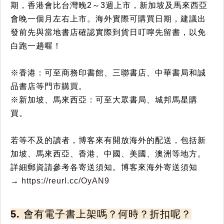
期，香港會比台灣晚2～3週上市，新加坡及馬來西亞
會晚一個月左右上市。海外實際可購買日期，建議出
發前先與當地書店確認實際到貨日叮嚀先留書，以免
白跑一趟喔！
※香港：可至商務印書館、三聯書店、中華書局和誠
品書店等門市購買。
※新加坡、馬來西亞：可至大眾書局、城邦馬星購
買。
若等不及的讀者，博客來有開放海外的配送，包括新
加坡、馬來西亞、香港、中國、美國、澳洲等地方。
詳細郵資請參考各寄送須知。博客來海外寄送須知
→
https://reurl.cc/OyAN9
5. 會有電子書上架嗎？何時？折扣呢？