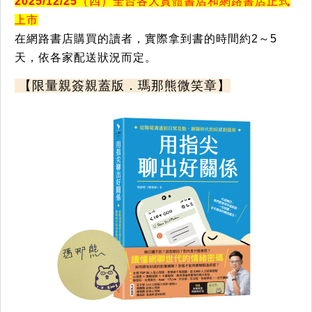
2025/12/25
（四）全台各大實體書店和網路書店正式
上市
在網路書店購買的讀者，實際拿到書的時間約2～5
天，依各家配送狀況而定。
【限量親簽親蓋版．瑪那熊微笑章】