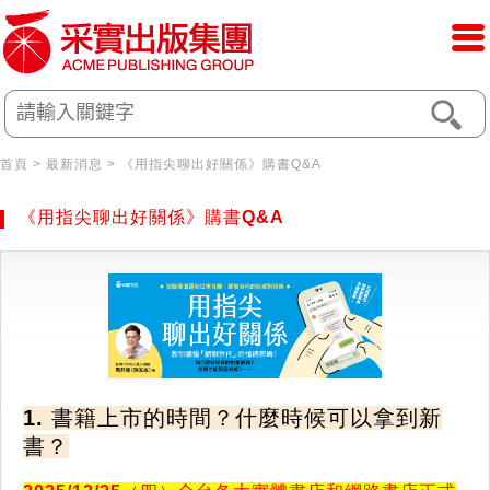
首頁
> 最新消息 > 《用指尖聊出好關係》購書Q&A
《用指尖聊出好關係》購書Q&A
1. 書籍上市的時間？什麼時候可以拿到新
書？