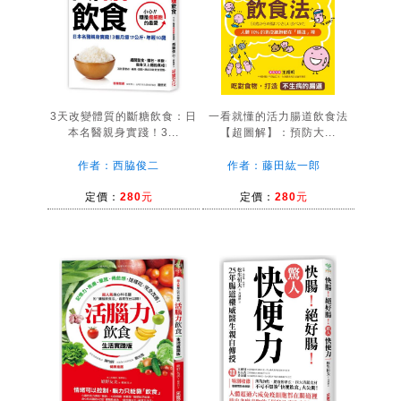
3天改變體質的斷糖飲食：日
一看就懂的活力腸道飲食法
本名醫親身實踐！3...
【超圖解】：預防大...
作者：西脇俊二
作者：藤田紘一郎
定價：
280元
定價：
280元