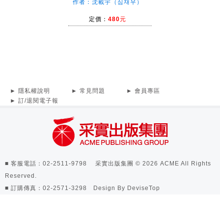
作者：沈載宇（심재우）
定價：
480元
► 隱私權說明
► 常見問題
► 會員專區
► 訂/退閱電子報
■ 客服電話：02-2511-9798 采實出版集團 © 2026 ACME All Rights
Reserved.
■ 訂購傳真：02-2571-3298 Design By
DeviseTop